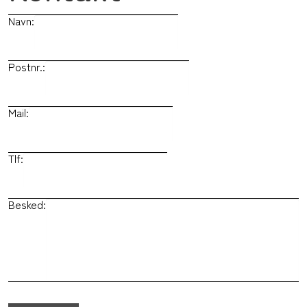
Navn:
Postnr.:
Mail:
Tlf:
Besked: