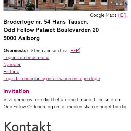
Google Maps
HER.
Broderloge nr. 54 Hans Tausen.
Odd Fellow Palæet Boulevarden 20
9000 Aalborg
Overmester:
Steen Jensen (mail
HER
).
Logens embedsmænd
Nyheder
Historie
Login til mødeplan og information om egen loge
Invitation
Vi vil gerne invitere dig til et uformelt møde, til en snak om
Odd Fellow Ordenen, og om et medlemskab er noget for dig.
Kontakt